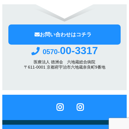
お問い合わせはコチラ
00-3317
0570-
医療法人 徳洲会 六地蔵総合病院
〒611-0001 京都府宇治市六地蔵奈良町9番地