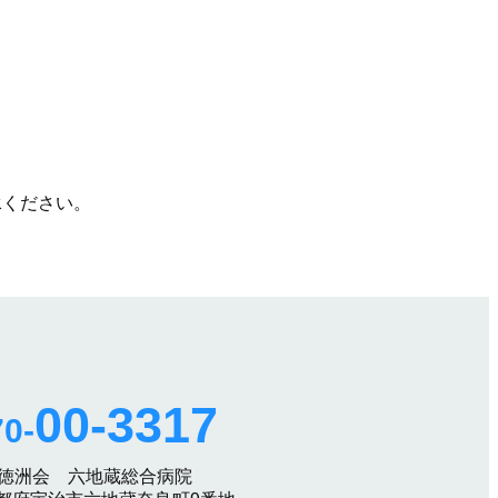
承ください。
00-3317
0-
 徳洲会 六地蔵総合病院