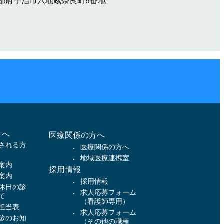
1 京都府宇治市六地蔵奈良町9番地
方へ
医療関係の方へ
される方
医療関係の方へ
地域医療連携室
案内
採用情報
案内
採用情報
休日の診
求人応募フォーム
て
（看護師専用）
担当表
求人応募フォーム
診のお知
（その他の職種