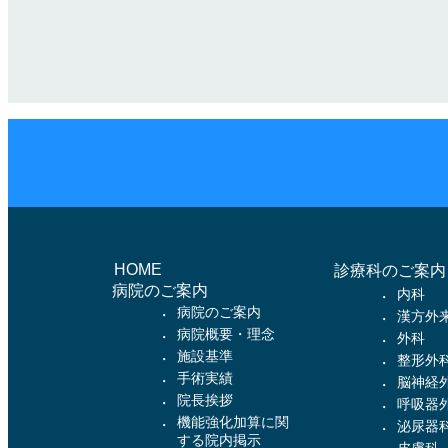
HOME
診療科のご案内
病院のご案内
内科
病院のご案内
漢方外
病院概要・理念
外科
施設基準
整形外
手術実績
脳神経
院長挨拶
呼吸器
機能強化加算に関
泌尿器
する院内掲示
皮膚科