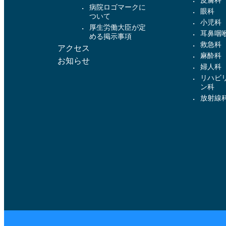
病院ロゴマークに
眼科
ついて
小児科
厚生労働大臣が定
耳鼻咽
める掲示事項
救急科
アクセス
麻酔科
お知らせ
婦人科
リハビ
ン科
放射線