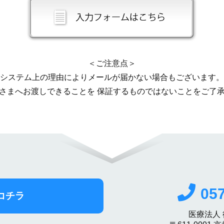
＜ご注意点＞
システム上の理由によりメールが届かない場合もございます。
さまへお渡しできることを 保証するものではないことをご了
057
コチラ
医療法人