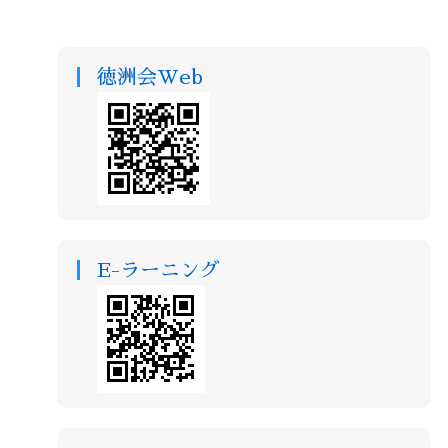
徳洲会Web
E-ラーニング