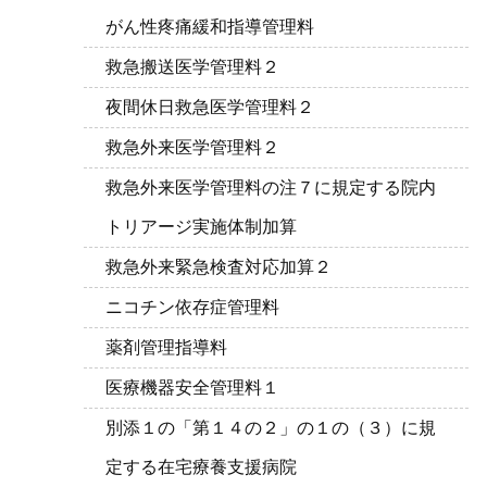
がん性疼痛緩和指導管理料
救急搬送医学管理料２
夜間休日救急医学管理料２
救急外来医学管理料２
救急外来医学管理料の注７に規定する院内
トリアージ実施体制加算
救急外来緊急検査対応加算２
ニコチン依存症管理料
薬剤管理指導料
医療機器安全管理料１
別添１の「第１４の２」の１の（３）に規
定する在宅療養支援病院