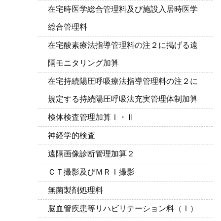
在宅時医学総合管理料及び施設入居時医学
総合管理料
在宅酸素療法指導管理料の注２に掲げる遠
隔モニタリング加算
在宅持続陽圧呼吸療法指導管理料の注２に
規定する持続陽圧呼吸法充実管理体制加算
検体検査管理加算Ⅰ・Ⅱ
神経学的検査
遠隔画像診断管理加算２
ＣＴ撮影及びＭＲＩ撮影
無菌製剤処理料
脳血管疾患等リハビリテーション料（Ⅰ）