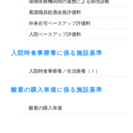
保険医療機関間の連携による病理診断
看護職員処遇改善評価料
外来在宅ベースアップ評価料
入院ベースアップ評価料
入院時食事療養に係る施設基準
入院時食事療養／生活療養（Ⅰ）
酸素の購入単価に係る施設基準
酸素の購入単価