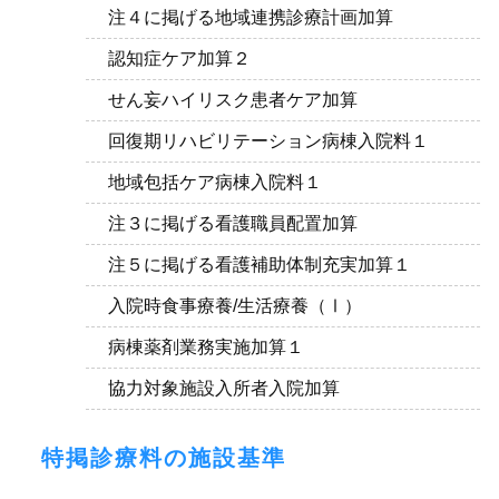
注４に掲げる地域連携診療計画加算
認知症ケア加算２
せん妄ハイリスク患者ケア加算
回復期リハビリテーション病棟入院料１
地域包括ケア病棟入院料１
注３に掲げる看護職員配置加算
注５に掲げる看護補助体制充実加算１
入院時食事療養/生活療養（Ⅰ）
病棟薬剤業務実施加算１
協力対象施設入所者入院加算
特掲診療料の施設基準