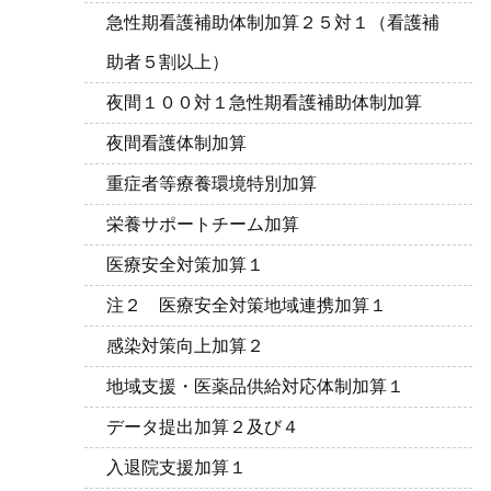
急性期看護補助体制加算２５対１（看護補
助者５割以上）
夜間１００対１急性期看護補助体制加算
夜間看護体制加算
重症者等療養環境特別加算
栄養サポートチーム加算
医療安全対策加算１
注２ 医療安全対策地域連携加算１
感染対策向上加算２
地域支援・医薬品供給対応体制加算１
データ提出加算２及び４
入退院支援加算１