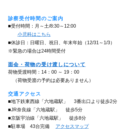
診察受付時間のご案内
■受付時間：月～土/8:30～12:00
小児科はこちら
■休診日：日曜日、祝日、年末年始（12/31～1/3）
※緊急の場合は24時間受付
面会・荷物の受け渡しについて
荷物受渡時間：14：00 ～ 19：00
（荷物受渡の予約は必要ありません）
交通アクセス
■地下鉄東西線「六地蔵駅」 3番出口より徒歩2分
■JR奈良線「六地蔵駅」 徒歩5分
■京阪宇治線「六地蔵駅」 徒歩8分
■駐車場 43台完備
アクセスマップ