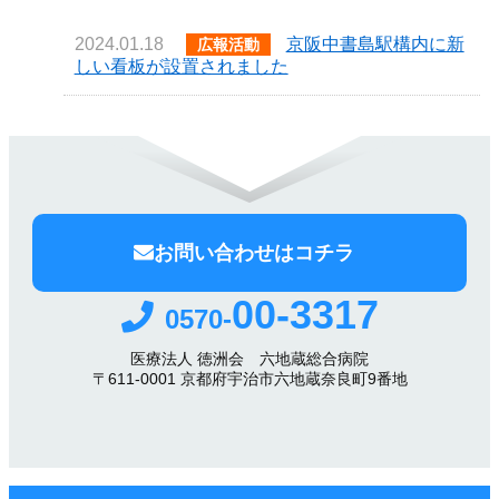
2024.01.18
京阪中書島駅構内に新
広報活動
しい看板が設置されました
お問い合わせはコチラ
00-3317
0570-
医療法人 徳洲会 六地蔵総合病院
〒611-0001 京都府宇治市六地蔵奈良町9番地