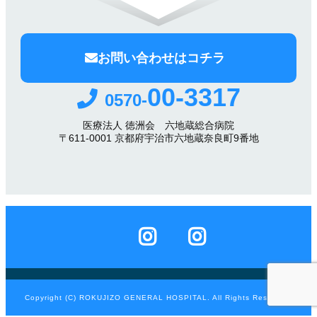
お問い合わせはコチラ
00-3317
0570-
医療法人 徳洲会 六地蔵総合病院
〒611-0001 京都府宇治市六地蔵奈良町9番地
Copyright (C) ROKUJIZO GENERAL HOSPITAL. All Rights Reserved.